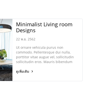
Minimalist Living room
Designs
22 พ.ย. 2562
Ut ornare vehicula purus non
commodo. Pellentesque dui nulla,
porttitor vitae augue vel, sollicitudin
sollicitudin eros. Mauris bibendum
elementum feugiat.
ดูเพิ่มเติม