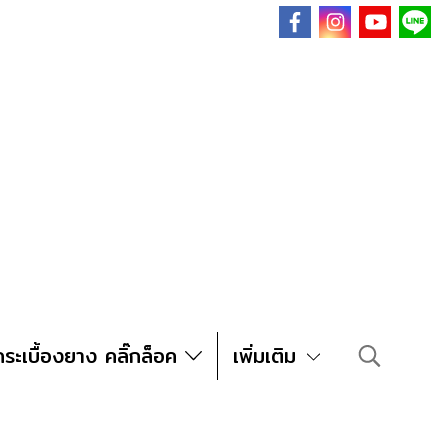
.co
m
กระเบื้องยาง คลิ๊กล็อค
เพิ่มเติม